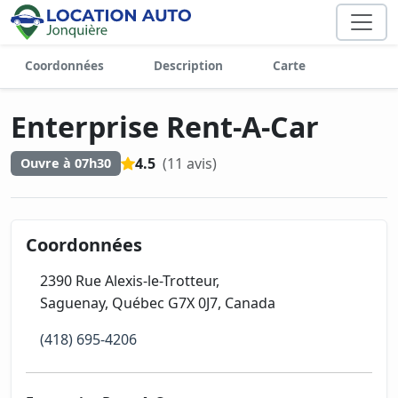
Coordonnées
Description
Carte
Enterprise Rent-A-Car
4.5
(11 avis)
Ouvre à 07h30
Coordonnées
2390 Rue Alexis-le-Trotteur,
Saguenay, Québec G7X 0J7, Canada
(418) 695-4206