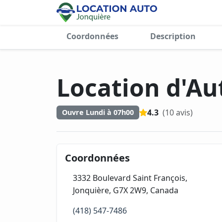
Coordonnées
Description
Location d'Au
4.3
(10 avis)
Ouvre Lundi à 07h00
Coordonnées
3332 Boulevard Saint François,
Jonquière, G7X 2W9, Canada
(418) 547-7486