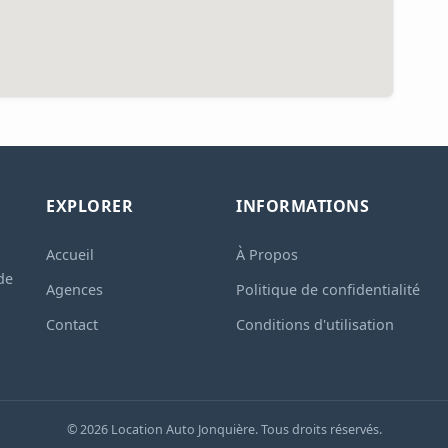
EXPLORER
INFORMATIONS
Accueil
À Propos
de
Agences
Politique de confidentialité
Contact
Conditions d'utilisation
© 2026 Location Auto Jonquière. Tous droits réservés.