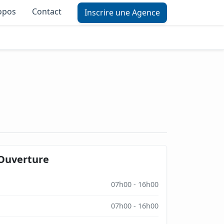
opos
Contact
Inscrire une Agence
Ouverture
07h00 - 16h00
07h00 - 16h00