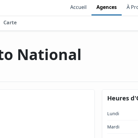
Accueil
Agences
À Pr
Carte
to National
Heures d'
Lundi
Mardi